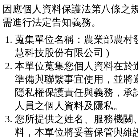
因應個人資料保護法第八條之
需進行法定告知義務。
蒐集單位名稱：農業部農村
慧科技股份有限公司 )
本單位蒐集您個人資料在於
準備與聯繫事宜使用，並將
隱私權保護責任與義務，承
人員之個人資料及隱私。
您所提供之姓名、服務機關、e
料，本單位將妥善保管與維