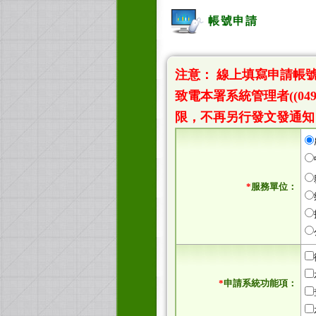
帳號申請
注意： 線上填寫申請帳
致電本署系統管理者((04
限，不再另行發文發通知
*
服務單位：
*
申請系統功能項：